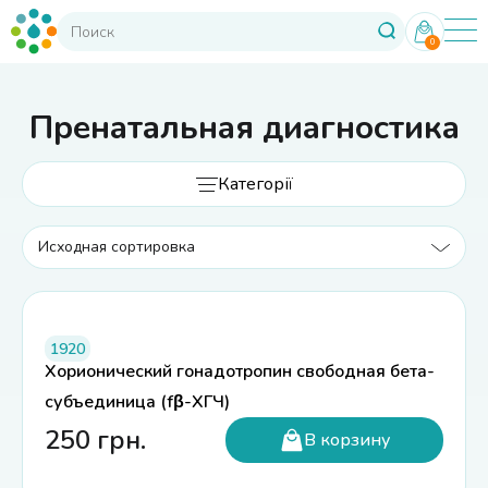
0
Пренатальная диагностика
Категорії
1920
Хорионический гонадотропин свободная бета-
субъединица (fβ-ХГЧ)
250
грн.
В корзину