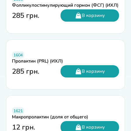
Фолликулостимулирующий гормон (ФСГ) (ИХЛ)
285
грн.
В корзину
1604
Пролактин (PRL) (ИХЛ)
285
грн.
В корзину
1621
Макропролактин (доля от общего)
12
грн.
В корзину