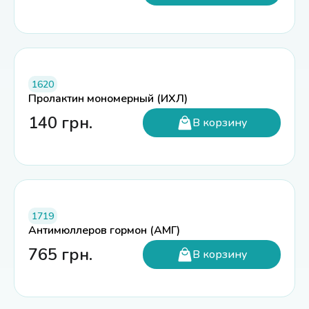
1620
Пролактин мономерный (ИХЛ)
140
грн.
В корзину
1719
Антимюллеров гормон (АМГ)
765
грн.
В корзину