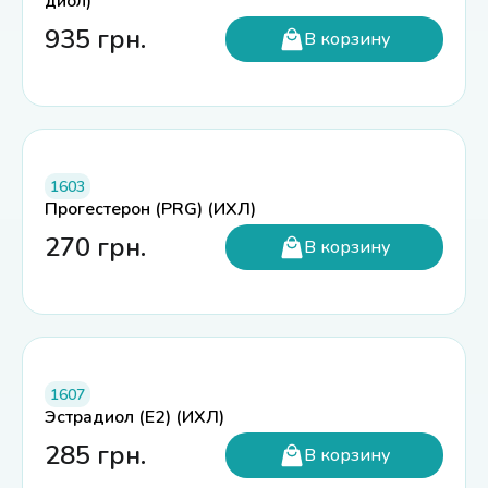
диол)
935
грн.
В корзину
1603
Прогестерон (PRG) (ИХЛ)
270
грн.
В корзину
1607
Эстрадиол (E2) (ИХЛ)
285
грн.
В корзину