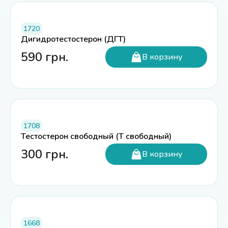
1720
Дигидротестостерон (ДГТ)
590
грн.
В корзину
1708
Тестостерон свободный (Т свободный)
300
грн.
В корзину
1668