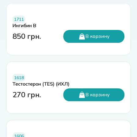
1711
Ингибин В
850
грн.
В корзину
1618
Тестостерон (TES) (ИХЛ)
270
грн.
В корзину
1606