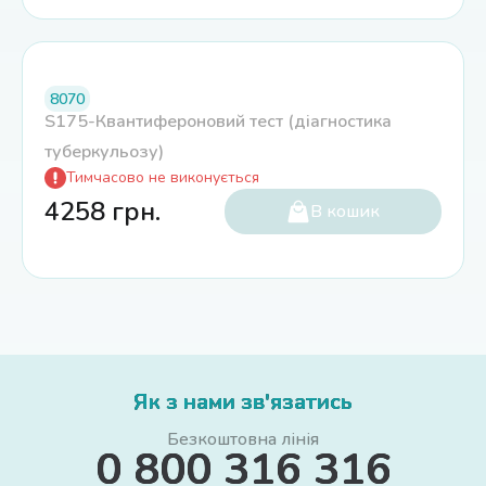
8070
S175-Квантифероновий тест (діагностика
туберкульозу)
Тимчасово не виконується
4258
грн.
В кошик
Як з нами зв'язатись
Безкоштовна лінія
0 800 316 316