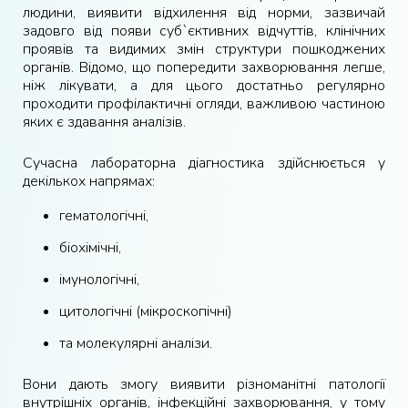
людини, виявити відхилення від норми, зазвичай
задовго від появи суб`єктивних відчуттів, клінічних
проявів та видимих змін структури пошкоджених
органів. Відомо, що попередити захворювання легше,
ніж лікувати, а для цього достатньо регулярно
проходити профілактичні огляди, важливою частиною
яких є здавання аналізів.
Сучасна лабораторна діагностика здійснюється у
декількох напрямах:
гематологічні,
біохімічні,
імунологічні,
цитологічні (мікроскопічні)
та молекулярні аналізи.
Вони дають змогу виявити різноманітні патології
внутрішніх органів, інфекційні захворювання, у тому