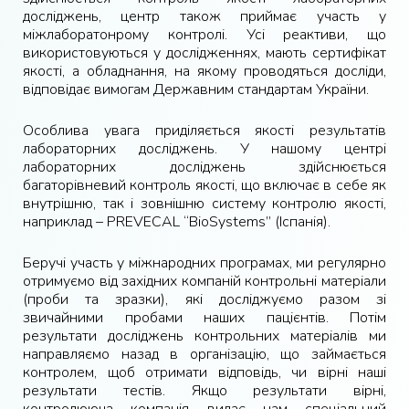
досліджень, центр також приймає участь у
міжлаборатонрому контролі. Усі реактиви, що
використовуються у дослідженнях, мають сертифікат
якості, а обладнання, на якому проводяться досліди,
відповідає вимогам Державним стандартам України.
Особлива увага приділяється якості результатів
лабораторних досліджень. У нашому центрі
лабораторних досліджень здійснюється
багаторівневий контроль якості, що включає в себе як
внутрішню, так і зовнішню систему контролю якості,
наприклад – PREVECAL “BioSystems” (Іспанія).
Беручі участь у міжнародних програмах, ми регулярно
отримуємо від західних компаній контрольні матеріали
(проби та зразки), які досліджуємо разом зі
звичайними пробами наших пацієнтів. Потім
результати досліджень контрольних матеріалів ми
направляємо назад в організацію, що займається
контролем, щоб отримати відповідь, чи вірні наші
результати тестів. Якщо результати вірні,