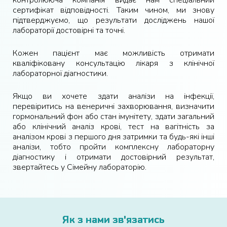
контролююча компанія видає нам спеціальний
сертифікат відповідності. Таким чином, ми знову
підтверджуємо, що результати досліджень нашої
лабораторії достовірні та точні.
Кожен пацієнт має можливість отримати
кваліфіковану консультацію лікаря з клінічної
лабораторної діагностики.
Якщо ви хочете здати аналізи на інфекції,
перевіритись на венеричні захворювання, визначити
гормональний фон або стан імунітету, здати загальний
або клінічний аналіз крові, тест на вагітність за
аналізом крові з першого дня затримки та будь-які інші
аналізи, тобто пройти комплексну лабораторну
діагностику і отримати достовірний результат,
звертайтесь у Сімейну лабораторію.
Як з нами зв'язатись