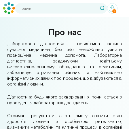
0
Про нас
Лабораторна діагностика – невід`ємна частина
сучасної медицини, без якої неможливо уявити
повноцінна медична допомога. Лабораторна
діагностика, завдячуючи новітньому
високотехнологічному обладнанню та реактивам,
забезпечує отримання якісних та максимально
інформативних даних про процеси, що відбуваються в
організмі людини.
Діагностика будь-якого захворювання починається з
проведення лабораторних досліджень.
Отримані результати дають змогу оцінити стан
здоров`я людини з особливою ретельністю,
визначити метаболічні та клітинні процеси в організмі