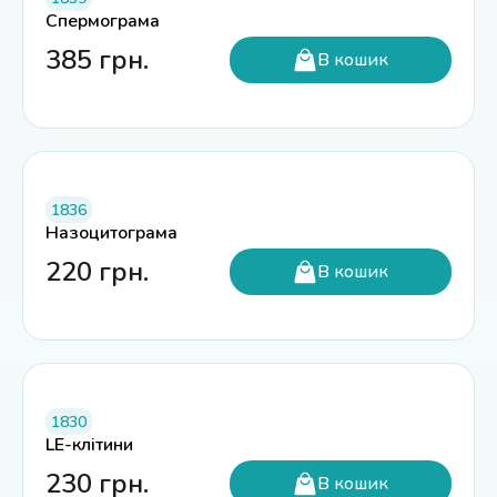
Спермограма
385
грн.
В кошик
1836
Назоцитограма
220
грн.
В кошик
1830
LE-клітини
230
грн.
В кошик