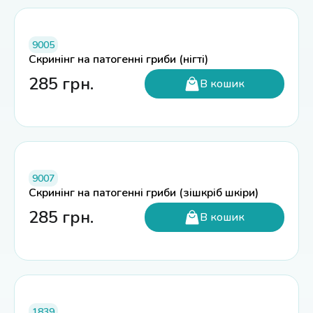
9005
Скринінг на патогенні гриби (нігті)
285
грн.
В кошик
9007
Скринінг на патогенні гриби (зішкріб шкіри)
285
грн.
В кошик
1839