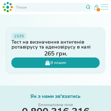
0
1535
Тест на визначення антигенів
ротавірусу та аденовірусу в калі
265
грн.
В кошик
Як з нами зв'язатись
Безкоштовна лінія