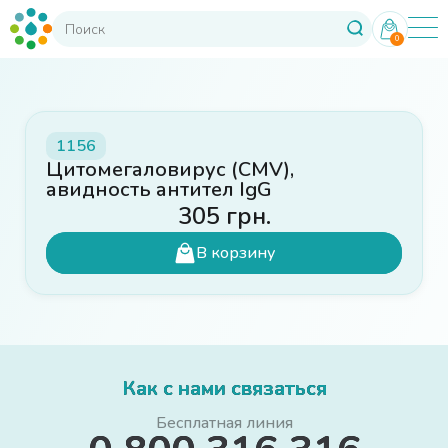
0
1156
Цитомегаловирус (CMV),
авидность антител IgG
305
грн.
В корзину
Как с нами связаться
Бесплатная линия