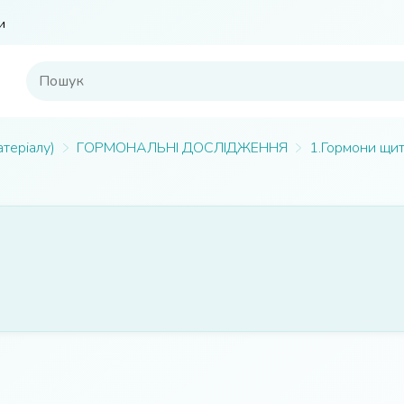
и
атеріалу)
ГОРМОНАЛЬНІ ДОСЛІДЖЕННЯ
1.Гормони щит