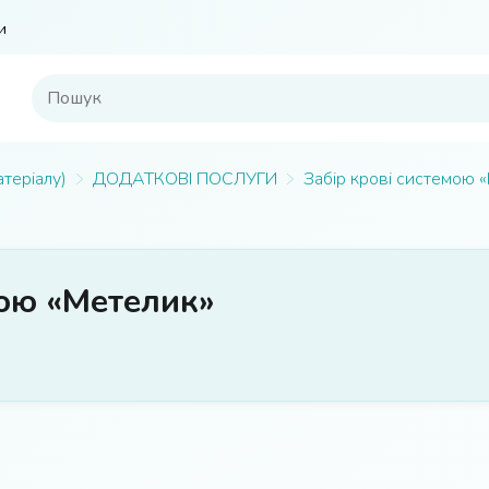
и
атеріалу)
ДОДАТКОВІ ПОСЛУГИ
Забір крові системою 
мою «Метелик»