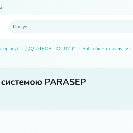
и
атеріалу)
ДОДАТКОВІ ПОСЛУГИ
Забір біоматеріалу с
у системою PARASEP