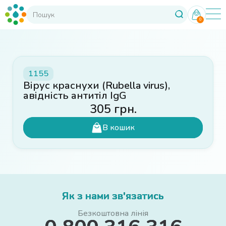
0
1155
Вірус краснухи (Rubella virus),
авідність антитіл IgG
305
грн.
В кошик
Як з нами зв'язатись
Безкоштовна лінія