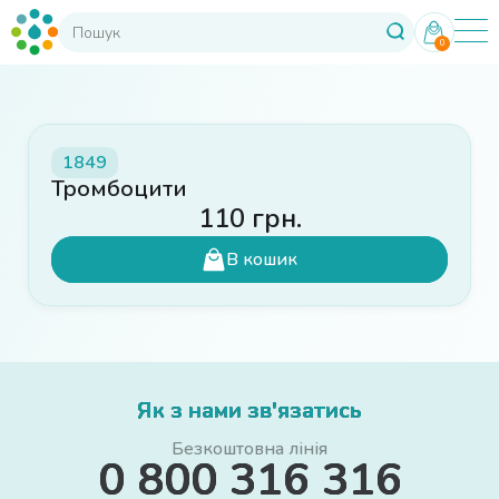
0
1849
Тромбоцити
110
грн.
В кошик
Як з нами зв'язатись
Безкоштовна лінія
0 800 316 316