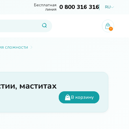
Бесплатная
0 800 316 316
RU
линия
0
ория сложности
тии, маститах
В корзину