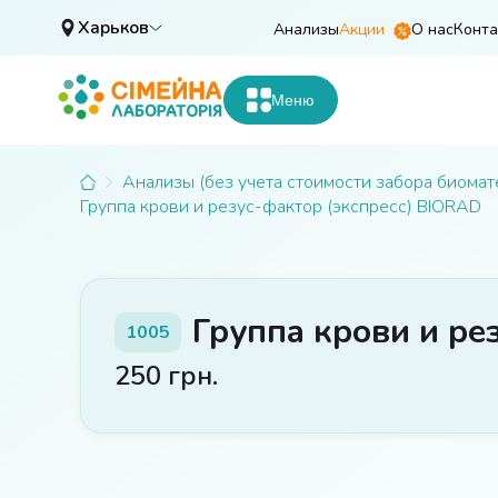
Харьков
Анализы
Акции
О нас
Конта
Меню
Анализы (без учета стоимости забора биомат
Группа крови и резус-фактор (экспресс) BIORAD
Группа крови и ре
1005
250
грн.