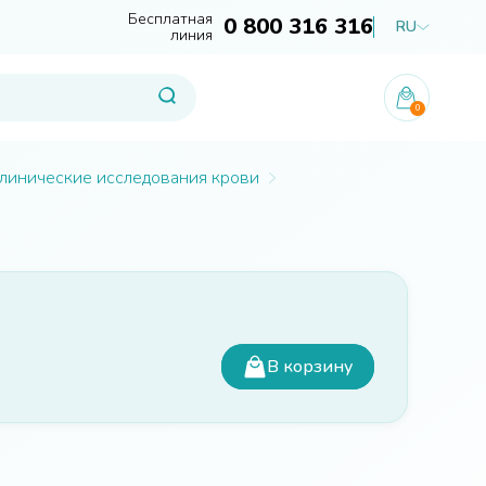
Бесплатная
0 800 316 316
RU
линия
0
линические исследования крови
В корзину