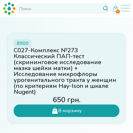
0
8900
C027-Комплекс №273
Классический ПАП-тест
(скрининговое исследование
мазка шейки матки) +
Исследование микрофлоры
урогенитального тракта у женщин
(по критериям Hay-Ison и шкале
Nugent)
650
грн.
В корзину