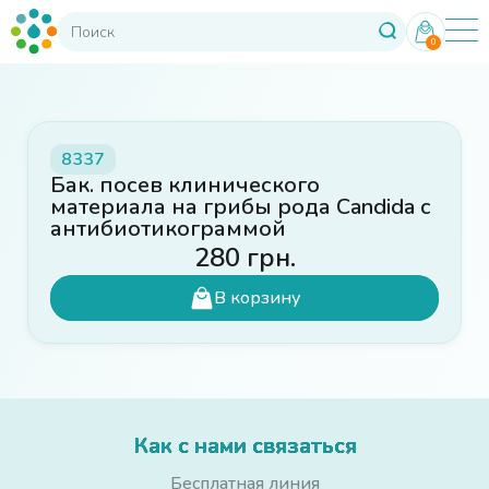
0
8337
Бак. посев клинического
материала на грибы рода Candida с
антибиотикограммой
280
грн.
В корзину
Как с нами связаться
Бесплатная линия