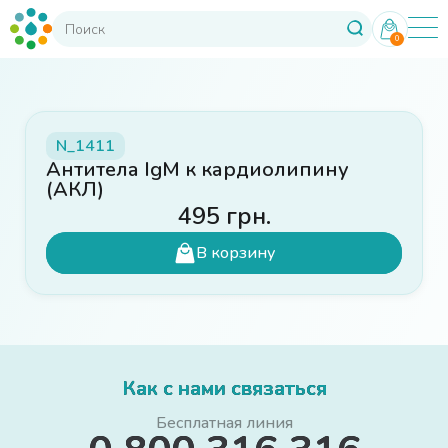
0
N_1411
Антитела IgM к кардиолипину
(АКЛ)
495
грн.
В корзину
Как с нами связаться
Бесплатная линия