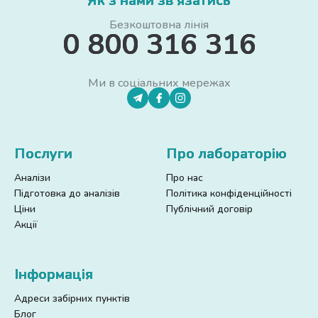
Як з нами зв'язатись
Безкоштовна лінія
0 800 316 316
Ми в соціальних мережах
Послуги
Про лабораторію
Аналізи
Про нас
Підготовка до аналізів
Політика конфіденційності
Ціни
Публічний договір
Акції
Інформація
Адреси забірних пунктів
Блог