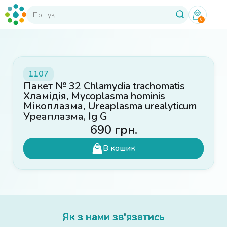
0
1107
Пакет № 32 Chlamydia trachomatis
Хламідія, Mycoplasma hominis
Мікоплазма, Ureaplasma urealyticum
Уреаплазма, Ig G
690
грн.
В кошик
Як з нами зв'язатись