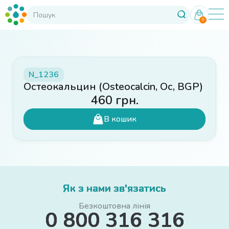
0
N_1236
Остеокальцин (Оsteocalcin, Ос, BGP)
460
грн.
В кошик
Як з нами зв'язатись
Безкоштовна лінія
0 800 316 316