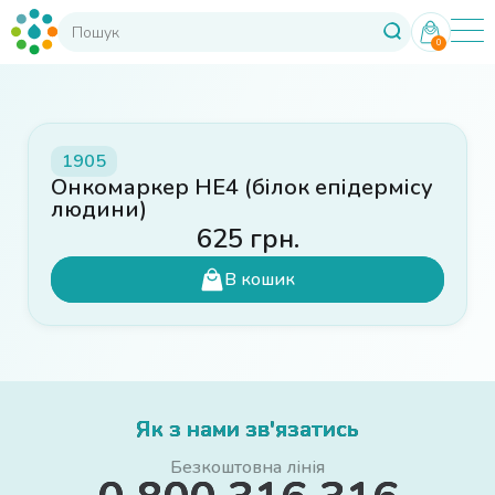
0
1905
Онкомаркер HE4 (білок епідермісу
людини)
625
грн.
В кошик
Як з нами зв'язатись
Безкоштовна лінія