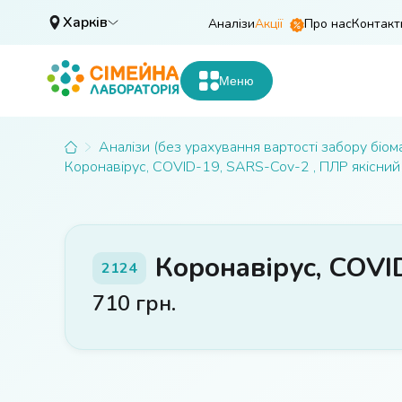
Харків
Аналізи
Акції
Про нас
Контакт
Меню
Аналізи (без урахування вартості забору біом
Коронавірус, COVID-19, SARS-Cov-2 , ПЛР якісний 
Коронавірус, COVI
2124
710
грн.