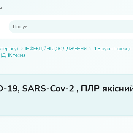
и
атеріалу)
ІНФЕКЦІЙНІ ДОСЛІДЖЕННЯ
1.Вірусні Інфекції
(ДНК техн.)
D-19, SARS-Cov-2 , ПЛР якісний