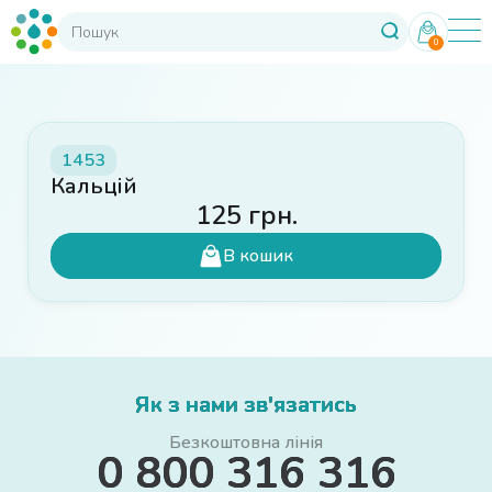
0
1453
Кальцій
125
грн.
В кошик
Як з нами зв'язатись
Безкоштовна лінія
0 800 316 316