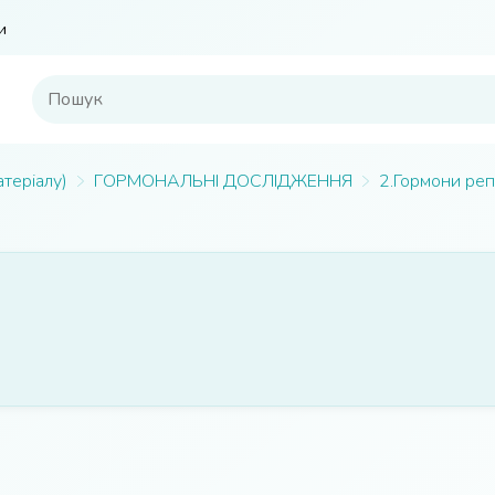
и
атеріалу)
ГОРМОНАЛЬНІ ДОСЛІДЖЕННЯ
2.Гормони реп