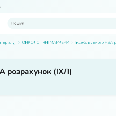
и
атеріалу)
ОНКОЛОГІЧНІ МАРКЕРИ
Індекс вільного PSA 
SA розрахунок (ІХЛ)