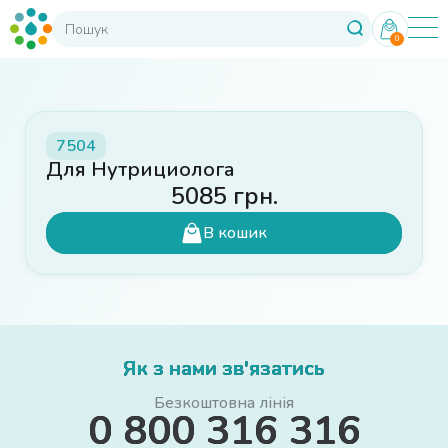
0
7504
Для Нутрициолога
5085
грн.
В кошик
Як з нами зв'язатись
Безкоштовна лінія
0 800 316 316